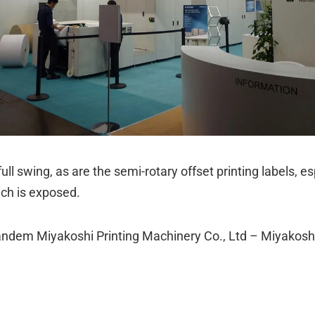
ull swing, as are the semi-rotary offset printing labels, 
h is exposed.
tandem Miyakoshi Printing Machinery Co., Ltd – Miyakoshi