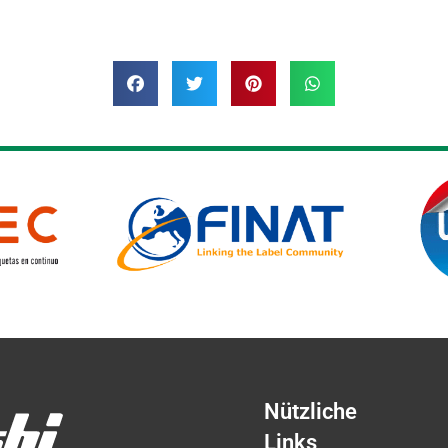
Nützliche
Links