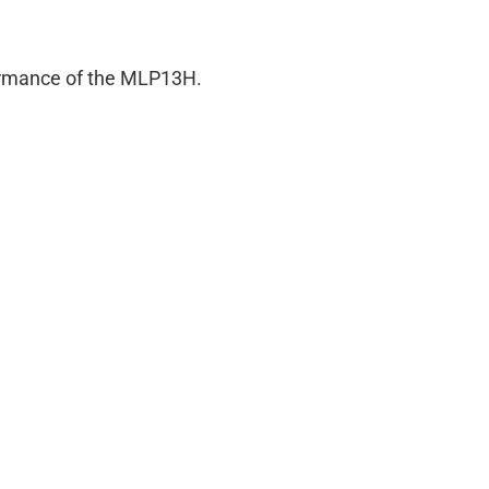
rformance of the MLP13H.