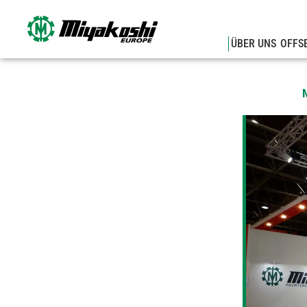
Zum
Inhalt
springen
ÜBER UNS
OFFS