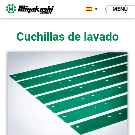
Ir
MENU
al
contenido
Cuchillas de lavado