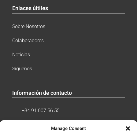
Enlaces últiles
Sobre Nosotros
Colaboradores
Noticias
Síguenos
Información de contacto
+34 91 007 56 55
+34 621 05 36 85
Manage Consent
Horario de atención telefónica (hora local de