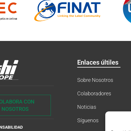
Enlaces últiles
Sobre Nosotros
Colaboradores
OLABORA CON
Noticias
NOSOTROS
Síguenos
ONSABILIDAD