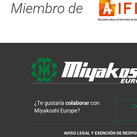
Miembro de
¿Te gustaría
colaborar
con
C
Miyakoshi Europe?
AVISO LEGAL Y EXENCIÓN DE RESP