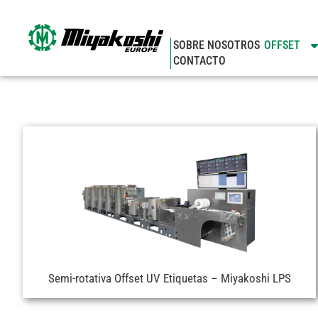
Ir
al
contenido
SOBRE NOSOTROS
OFFSET
CONTACTO
Semi-rotativa Offset UV Etiquetas – Miyakoshi LPS