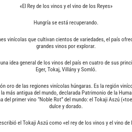
«El Rey de los vinos y el vino de los Reyes»
Hungría se está recuperando.
es vinícolas que cultivan cientos de variedades, el país ofre
grandes vinos por explorar.
na idea general de los vinos del país en cuatro de sus princ
Eger, Tokaj, Villány y Somló.
rón oro de las regiones vinícolas húngaras. Es la región vin
 la más antigua del mundo, declarada Patrimonio de la Huma
 del primer vino “Noble Rot” del mundo: el Tokaji Aszú («toe
dulce y dorado.
escribió el Tokaji Aszú como «el rey de los vinos y el vino de 