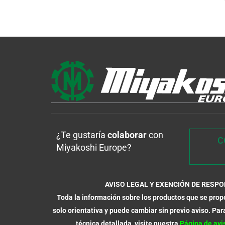
¿Te gustaría
colaborar
con
C
Miyakoshi Europe?
AVISO LEGAL Y EXENCIÓN DE RESP
Toda la información sobre los productos que se propo
solo orientativa y puede cambiar sin previo aviso. Par
técnica detallada, visite nuestra
Página de avis