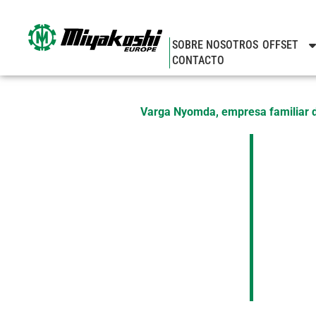
Ir
al
contenido
SOBRE NOSOTROS
OFFSET
CONTACTO
Varga Nyomda, empresa familiar de