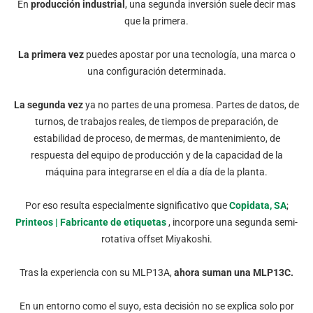
En
producción industrial
, una segunda inversión suele decir mas
que la primera.
La primera vez
puedes apostar por una tecnología, una marca o
una configuración determinada.
La segunda vez
ya no partes de una promesa
. Partes de datos, de
turnos, de trabajos reales, de tiempos de preparación, de
estabilidad de proceso, de mermas, de mantenimiento, de
respuesta del equipo de producción y de la capacidad de la
máquina para integrarse en el día a día de la planta.
Por eso resulta especialmente significativo que
Copidata, SA
;
Printeos | Fabricante de etiquetas
, incorpore una segunda semi-
rotativa offset Miyakoshi.
Tras la experiencia con su MLP13A,
ahora suman una
MLP13C.
En un entorno como el suyo, esta decisión no se explica solo por