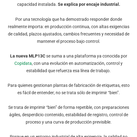
capacidad instalada.
Se explica por encaje industrial
.
Por una tecnología que ha demostrado responder donde
realmente importa
: en producción continua, con altas exigencias
de calidad, plazos ajustados, cambios frecuentes y necesidad de
mantener el proceso bajo control.
La nueva MLP13C
se suma a una plataforma ya conocida por
Copidata
, con una evolución en automatización
, control y
estabilidad
que refuerza esa línea de trabajo.
Para quienes gestionan plantas de fabricación de etiquetas, esto
es fácil de entender; no se trata sólo de imprimir “bien”.
Se trata de imprimir “bien” de forma repetible, con preparaciones
ágiles, desperdicio contenido, estabilidad de registro, control de
proceso y una curva de producción previsible.
Porque en un entorno industrial de alta exigencia, la calidad no