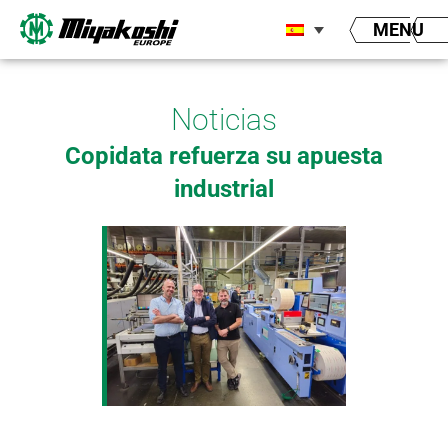
Ir
MENU
al
contenido
Noticias
Copidata refuerza su apuesta
industrial