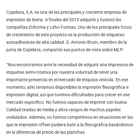
Copidata, S.A. es una de las principales y creciente empresa de
impresión de Iberia. A finales del 2015 adquirió y fusionó las
compañías Etiforma y Litho Formas. Uno de los principales focos
de crecimiento de este proyecto es la producción de etiquetas
autoadhesivas de alta calidad. D. Antonio Brum, miembro de la
junta de Copidata, compartió sus puntos de vista sobre MLP:
“Nos encontramos ante la necesidad de adquirir una impresora de
etiquetas semi-rotativa por nuestra voluntad de tener una
importante presencia en el mercado de etiqutas vinícola. En ese
momento, sólo teníamos disponibles la impresión flexográfica e
impresión digital, así que tuvimos dificultades para crecer en ese
mercado específico. No fuimos capaces de imprimir con buena
Calidad tiradas de media y altos rangos de muchos papeles
ondulados. Además, no fuimos competitivos en situaciones en las
que la impresión offset pudiera batir a la flexográfica basándonos
en la diferencia de precio de las planchas.