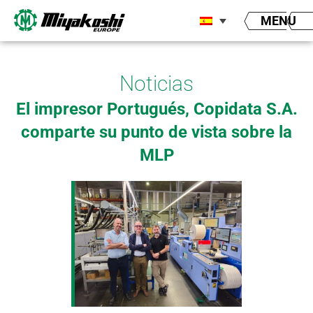
Ir
MENU
al
contenido
Noticias
El impresor Portugués, Copidata S.A.
comparte su punto de vista sobre la
MLP