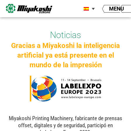
Ir
MENU
al
contenido
Noticias
Gracias a Miyakoshi la inteligencia
artificial ya está presente en el
mundo de la impresión
Miyakoshi Printing Machinery, fabricante de prensas
offset, digitales y de seguridad, participó en