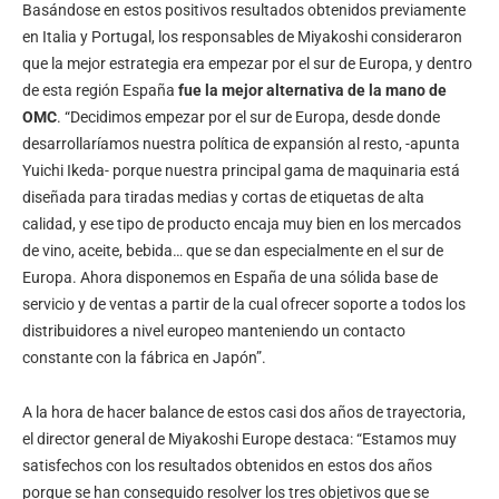
Basándose en estos positivos resultados obtenidos previamente
en Italia y Portugal, los responsables de Miyakoshi consideraron
que la mejor estrategia era empezar por el sur de Europa, y dentro
de esta región España
fue la mejor alternativa de la mano de
OMC
. “Decidimos empezar por el sur de Europa, desde donde
desarrollaríamos nuestra política de expansión al resto, -apunta
Yuichi Ikeda- porque nuestra principal gama de maquinaria está
diseñada para tiradas medias y cortas de etiquetas de alta
calidad, y ese tipo de producto encaja muy bien en los mercados
de vino, aceite, bebida… que se dan especialmente en el sur de
Europa. Ahora disponemos en España de una sólida base de
servicio y de ventas a partir de la cual ofrecer soporte a todos los
distribuidores a nivel europeo manteniendo un contacto
constante con la fábrica en Japón”.
A la hora de hacer balance de estos casi dos años de trayectoria,
el director general de Miyakoshi Europe destaca: “Estamos muy
satisfechos con los resultados obtenidos en estos dos años
porque se han conseguido resolver los tres objetivos que se