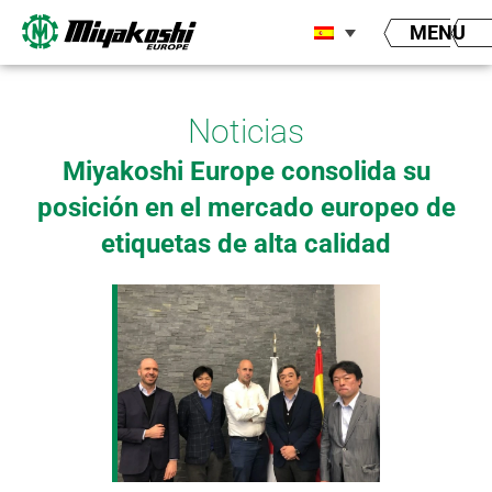
Ir
MENU
al
contenido
Noticias
Miyakoshi Europe consolida su
posición en el mercado europeo de
etiquetas de alta calidad