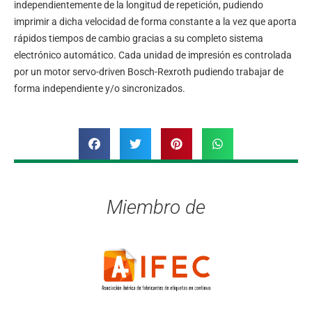
independientemente de la longitud de repetición, pudiendo
imprimir a dicha velocidad de forma constante a la vez que aporta
rápidos tiempos de cambio gracias a su completo sistema
electrónico automático. Cada unidad de impresión es controlada
por un motor servo-driven Bosch-Rexroth pudiendo trabajar de
forma independiente y/o sincronizados.
Miembro de