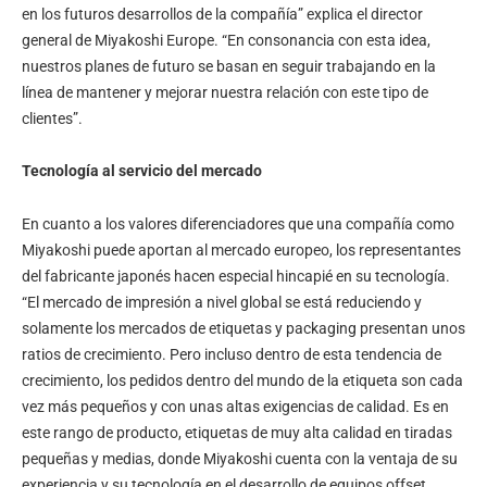
en los futuros desarrollos de la compañía” explica el director
general de Miyakoshi Europe. “En consonancia con esta idea,
nuestros planes de futuro se basan en seguir trabajando en la
línea de mantener y mejorar nuestra relación con este tipo de
clientes”.
Tecnología al servicio del mercado
En cuanto a los valores diferenciadores que una compañía como
Miyakoshi puede aportan al mercado europeo, los representantes
del fabricante japonés hacen especial hincapié en su tecnología.
“El mercado de impresión a nivel global se está reduciendo y
solamente los mercados de etiquetas y packaging presentan unos
ratios de crecimiento. Pero incluso dentro de esta tendencia de
crecimiento, los pedidos dentro del mundo de la etiqueta son cada
vez más pequeños y con unas altas exigencias de calidad. Es en
este rango de producto, etiquetas de muy alta calidad en tiradas
pequeñas y medias, donde Miyakoshi cuenta con la ventaja de su
experiencia y su tecnología en el desarrollo de equipos offset