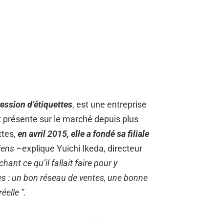
ression d’étiquettes
, est une entreprise
t présente sur le marché depuis plus
tes,
en avril 2015, elle a fondé sa filiale
liens
–explique Yuichi Ikeda, directeur
ant ce qu’il fallait faire pour y
tes : un bon réseau de ventes, une bonne
éelle ”.