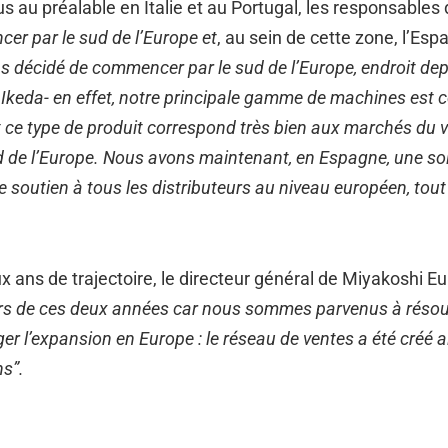
us au préalable en Italie et au Portugal, les responsable
cer par le sud de l’Europe et
, au sein de cette zone, l’Es
 décidé de commencer par le sud de l’Europe, endroit depu
 Ikeda- en effet, notre principale gamme de machines est c
 ce type de produit correspond très bien aux marchés du vi
d de l’Europe. Nous avons maintenant, en Espagne, une soli
e soutien à tous les distributeurs au niveau européen, to
x ans de trajectoire, le directeur général de Miyakoshi E
rs de ces deux années car nous sommes parvenus à résoudre
r l’expansion en Europe : le réseau de ventes a été créé ai
s”.