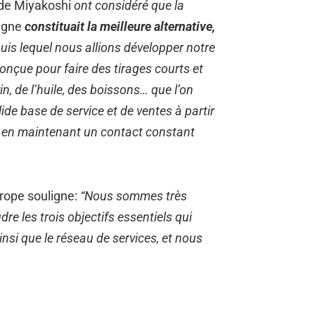
s de Miyakoshi
ont considéré que la
pagne
constituait la meilleure alternative,
is lequel nous allions développer notre
onçue pour faire des tirages courts et
n, de l’huile, des boissons… que l’on
de base de service et de ventes à partir
ut en maintenant un contact constant
urope souligne:
“Nous sommes très
 les trois objectifs essentiels qui
nsi que le réseau de services, et nous