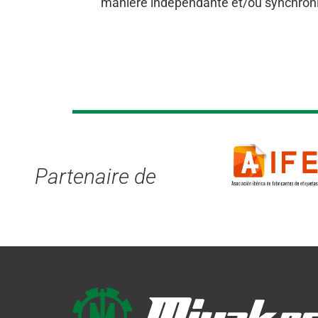
manière indépendante et/ou synchron
Partenaire de