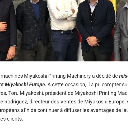
de machines Miyakoshi Printing Machinery a décidé de
mis
nt
Miyakoshi Europe.
A cette occasion, il a pu compter sur
, Toru Miyakoshi, président de Miyakoshi Printing Machi
e Rodríguez, directeur des Ventes de Miyakoshi Europe, s
européens afin de continuer à diffuser les avantages de leu
es clients.