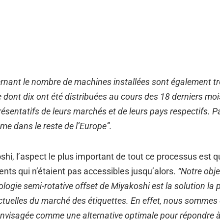
ernant le nombre de machines installées sont également très 
 dont dix ont été distribuées au cours des 18 derniers mois
ésentatifs de leurs marchés et de leurs pays respectifs. 
me dans le reste de l’Europe”.
hi, l’aspect le plus important de tout ce processus est 
ents qui n’étaient pas accessibles jusqu’alors.
“Notre obje
ologie semi-rotative offset de Miyakoshi est la solution la
tuelles du marché des étiquettes. En effet, nous sommes 
t envisagée comme une alternative optimale pour répondre 