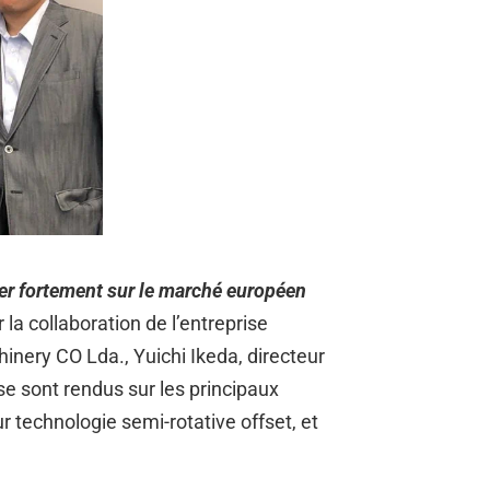
er fortement sur le marché européen
 la collaboration de l’entreprise
nery CO Lda., Yuichi Ikeda, directeur
e sont rendus sur les principaux
r technologie semi-rotative offset, et