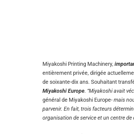
Miyakoshi Printing Machinery,
importan
entièrement privée, dirigée actuelleme
de soixante-dix ans. Souhaitant trans
Miyakoshi Europe
.
“Miyakoshi avait vé
général de Miyakoshi Europe-
mais nous
parvenir. En fait, trois facteurs déter
organisation de service et un centre de