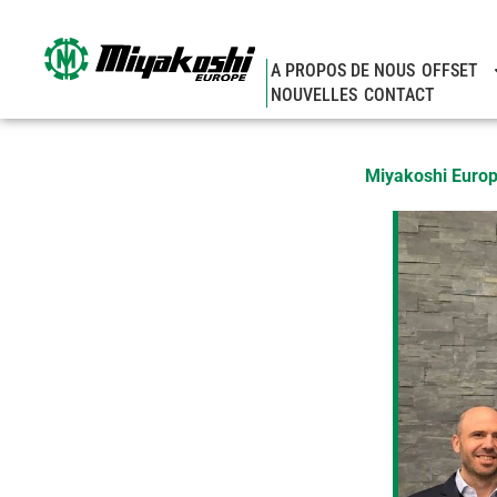
Aller
au
contenu
A PROPOS DE NOUS
OFFSET
NOUVELLES
CONTACT
Miyakoshi Europe