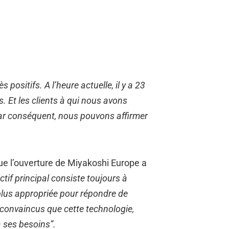
positifs. A l’heure actuelle, il y a 23
. Et les clients à qui nous avons
Par conséquent, nous pouvons affirmer
que l’ouverture de Miyakoshi Europe a
ctif principal consiste toujours à
 plus appropriée pour répondre de
convaincus que cette technologie,
à ses besoins”.