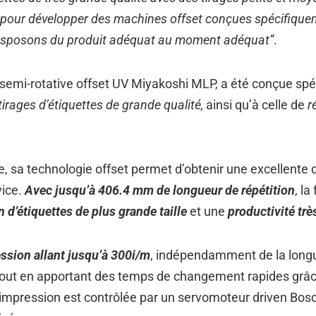
 pour développer des machines offset conçues spécifique
disposons du produit adéquat au moment adéquat”
.
semi-rotative offset UV Miyakoshi MLP, a été conçue sp
irages d’étiquettes de grande qualité,
ainsi qu’à celle de
ré
e, sa technologie offset permet d’obtenir une excellente 
vice.
Avec jusqu’à 406.4 mm de longueur de répétition
, la
 d’étiquettes de plus grande taille
et une
productivité trè
ssion allant jusqu’à 300i/m
, indépendamment de la longu
 tout en apportant des temps de changement rapides grâ
mpression est contrôlée par un servomoteur driven Bosch