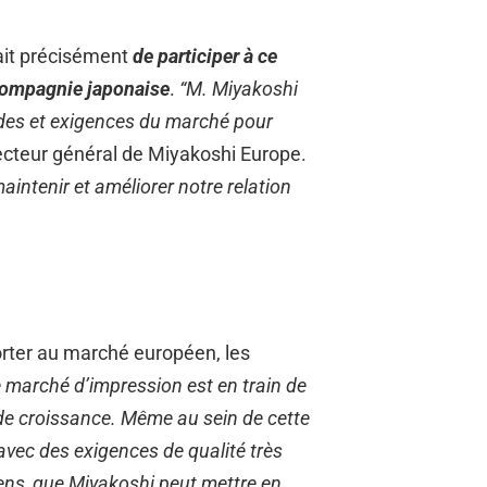
tait précisément
de participer à ce
 compagnie japonaise
.
“M. Miyakoshi
ndes et exigences du marché pour
recteur général de Miyakoshi Europe.
maintenir et améliorer notre relation
rter au marché européen, les
e marché d’impression est en train de
 de croissance. Même au sein de cette
avec des exigences de qualité très
yens, que Miyakoshi peut mettre en