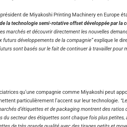
 du président de Miyakoshi Printing Machinery en Europe é
 de la technologie semi-rotative offset développée par la
 les marchés et découvrir directement les nouvelles dema
x futurs développements de la compagnie”
explique le di
uturs sont basés sur le fait de continuer à travailler pour 
enciatrices qu’une compagnie comme Miyakoshi peut appo
ettent particulièrement l’accent sur leur technologie.
“L
 marchés d’étiquettes et de packaging montrent des ratios
du secteur des étiquettes sont chaque fois plus petites, 
ttes de très grande qualité avec des tirages petits et mo