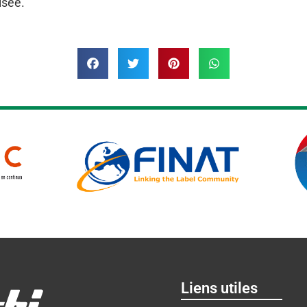
isée.
Liens utiles