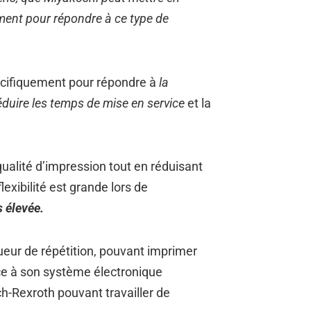
ment pour répondre à ce type de
écifiquement pour répondre à
la
duire les temps de mise en service
et la
qualité d’impression tout en réduisant
 flexibilité est grande lors de
s élevée.
eur de répétition, pouvant imprimer
ce à son système électronique
-Rexroth pouvant travailler de