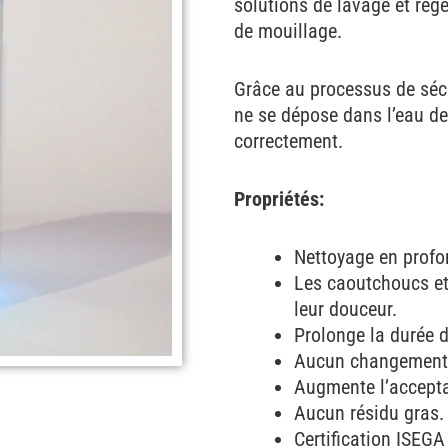
solutions de lavage et rég
de mouillage.
Grâce au processus de séc
ne se dépose dans l’eau de 
correctement.
Propriétés:
Nettoyage en profo
Les caoutchoucs et 
leur douceur.
Prolonge la durée 
Aucun changement d
Augmente l’acceptat
Aucun résidu gras.
Certification ISEGA