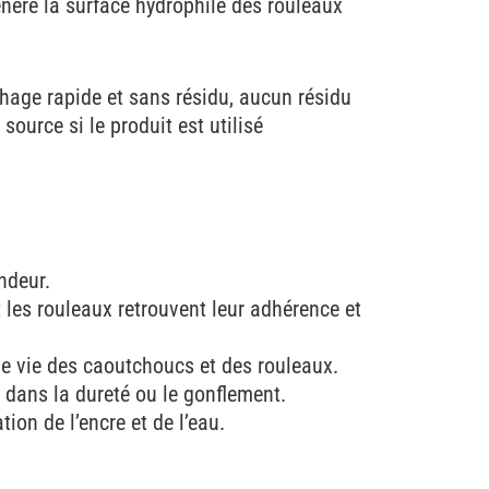
énère la surface hydrophile des rouleaux
hage rapide et sans résidu, aucun résidu
source si le produit est utilisé
ndeur.
les rouleaux retrouvent leur adhérence et
de vie des caoutchoucs et des rouleaux.
ans la dureté ou le gonflement.
ion de l’encre et de l’eau.