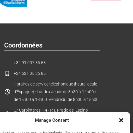
Coordonnées
+34 91 007 56 55
+34 621 05 36 85
Horaires de service téléphonique (heure locale
d'Espagne) : Lundi à Jeudi: de 8h30 à 14h00 /
de 15h00 à 18h00. Vendredi : de 8h30 à 15h00.
C/ Carpinteros, 14 - P. I. Prado del Espino
28660 Boadilla del Monte (Madrid) - Espagne
Manage Consent
he best experiences, we use technologies like cookies to store and/or access