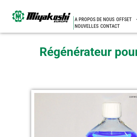
Aller
au
contenu
A PROPOS DE NOUS
OFFSET
NOUVELLES
CONTACT
Régénérateur pour