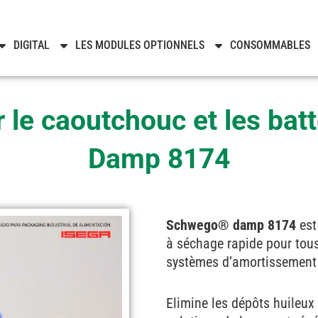
DIGITAL
LES MODULES OPTIONNELS
CONSOMMABLES
 le caoutchouc et les ba
Damp 8174
Schwego®
damp 8174
est
à séchage rapide pour tous
systèmes d’amortissement 
Elimine les dépôts huileux 