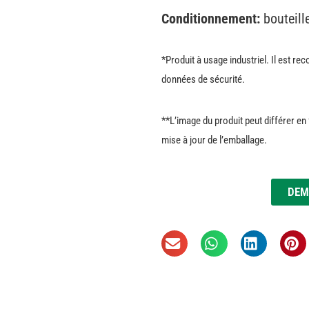
Conditionnement:
bouteill
*Produit à usage industriel. Il est re
données de sécurité.
**L’image du produit peut différer en 
mise à jour de l’emballage.
DEM