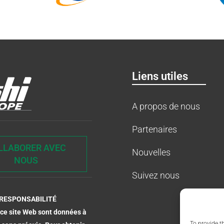
Liens utiles
A propos de nous
Partenaires
LLABORER AVEC
Nouvelles
NOUS
Suivez nous
RESPONSABILITÉ
r ce site Web sont données à
To provide t