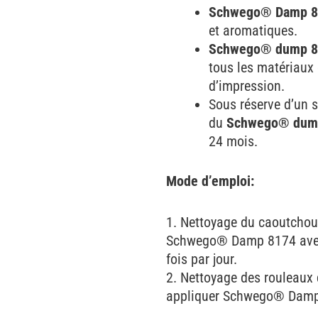
Schwego® Damp 8
et aromatiques.
Schwego® dump 8
tous les matériaux 
d’impression.
Sous réserve d’un s
du
Schwego® dum
24 mois.
Mode d’emploi:
1. Nettoyage du caoutchouc
Schwego® Damp 8174 avec 
fois par jour.
2. Nettoyage des rouleaux d
appliquer Schwego® Damp