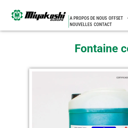
Aller
au
contenu
A PROPOS DE NOUS
OFFSET
NOUVELLES
CONTACT
Fontaine c