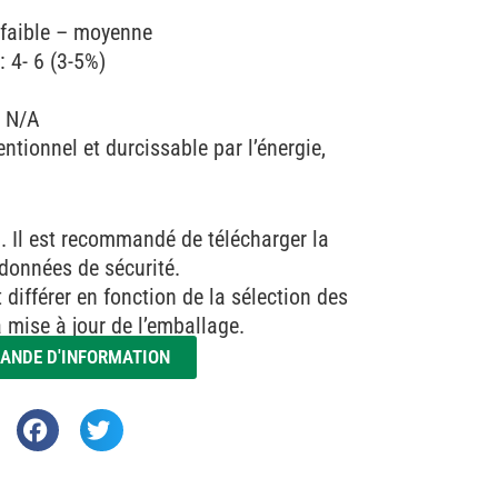
 faible – moyenne
 4- 6 (3-5%)
: N/A
ntionnel et durcissable par l’énergie,
l. Il est recommandé de télécharger la
e données de sécurité.
différer en fonction de la sélection des
a mise à jour de l’emballage.
ANDE D'INFORMATION