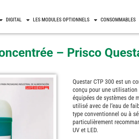
DIGITAL
LES MODULES OPTIONNELS
CONSOMMABLES
oncentrée – Prisco Ques
Questar CTP 300 est un co
conçu pour une utilisation 
équipées de systèmes de mo
utilisé avec de l’eau de fa
type conventionnel ou à sé
particulièrement recommand
UV et LED.