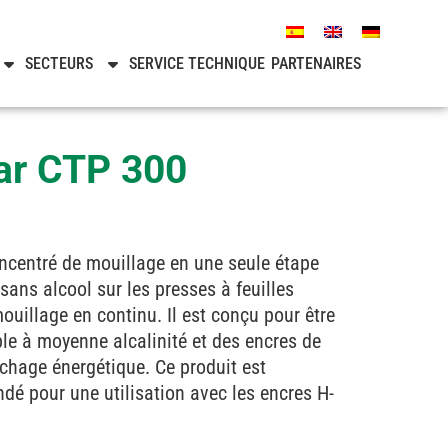
SECTEURS
SERVICE TECHNIQUE
PARTENAIRES
tar CTP 300
ncentré de mouillage en une seule étape
sans alcool sur les presses à feuilles
uillage en continu. Il est conçu pour être
ible à moyenne alcalinité et des encres de
chage énergétique. Ce produit est
é pour une utilisation avec les encres H-