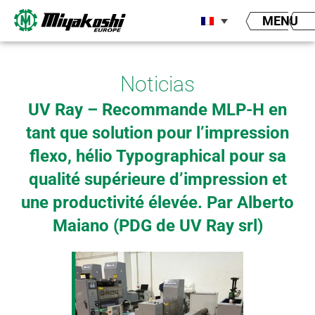
Aller
MENU
au
contenu
Noticias
UV Ray – Recommande MLP-H en
tant que solution pour l’impression
flexo, hélio Typographical pour sa
qualité supérieure d’impression et
une productivité élevée. Par Alberto
Maiano (PDG de UV Ray srl)