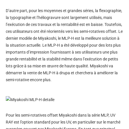
D’autre part, pour les moyennes et grandes séries, la flexographie,
la typographie et l’héliogravure sont largement utilisés, mais
l’exécution de ces travaux et la rentabilité est en baisse. Toutefois,
ces utilisateurs ont été réorientés vers les semi-rotatives offset. Le
dernier modèle de Miyakoshi, le MLP-H est la meilleure solution à
la situation actuelle. Le MLP-H a été développé pour des lots plus
importants d’impression fournissant à ses utilisateurs une plus
grande rentabilité et la stabilité même dans l’exécution de petits
lots grâce à sa mise en œuvre de haute qualité. Miyakoshi va
démarrer la vente de MLP-H à drupa et cherchera à améliorer la
semi-rotative encore plus.
Pour les semi-rotatives offset Miyakoshi dans la série MLP, UV
RAY est l’option standard pour les UV, en particulier sur le marché
européen couvert par Miyakoshi Europe. En tant que principal